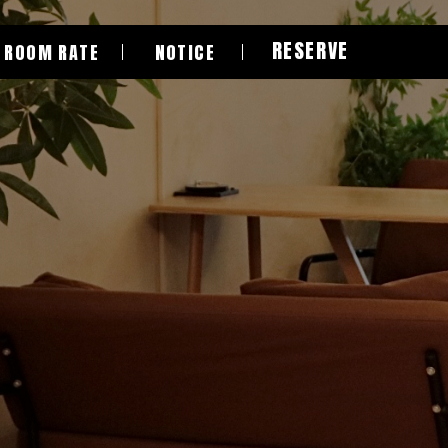
RESERVE
ROOM RATE
NOTICE
立即試算
空間收費
預約須知