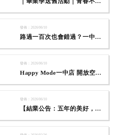
｜畢業季送舊活動｜青春不散
場
發佈：2026/06/10
路過一百次也會錯過？一中街
隱藏版 2 樓大公開！
發佈：2026/06/10
Happy Mode一中店 開放空間
怎麼玩？
發佈：2026/06/10
【結業公告：五年的美好，讓
我們相約在下一個轉角】