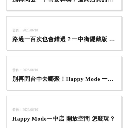
玩到不想走
發佈：2026/06/10
路過一百次也會錯過？一中街隱藏版 2
樓大公開！
發佈：2026/06/10
別再問台中去哪聚！Happy Mode 一鍵
切換你的「快樂模式」
發佈：2026/06/10
Happy Mode一中店 開放空間 怎麼玩？