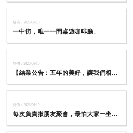
發佈：2026/06/10
一中街，唯一一間桌遊咖啡廳。
發佈：2026/06/10
【結業公告：五年的美好，讓我們相約
在下一個轉角】
發佈：2026/06/10
每次負責揪朋友聚會，最怕大家一坐下
就開始滑手機，空氣瞬間安靜 ？