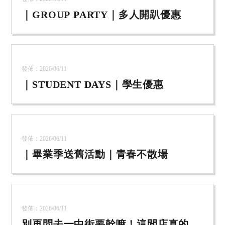
｜GROUP PARTY｜多人開趴優惠
發佈：2026/06/11
｜STUDENT DAYS｜學生優惠
發佈：2026/06/11
｜畢業季送舊活動｜青春不散場
發佈：2026/06/11
別再問去一中街要幹嘛！這間店真的會