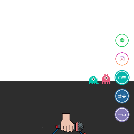
中華
華美
一中